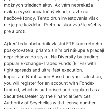
možných triedach aktív. Ak vám neprekáža
riziko a vyšší počiatočný vklad, stavte na
hedžové fondy. Tento druh investovania však
nie je pre každého. Preto najskôr zvážte všetky
pre a proti.
Aj keď teda obchodník vlastní ETF konkrétneho
poskytovateľa, priamo s ním pri nákupe a predaji
neprichádza do styku. Na Diversify by trading
popular Exchange-Traded Funds (ETFs) with
tight spreads and ultra-fast execution.
Important Notification Based on your selection,
you will register for an account with Fondex
Limited, which is authorised and regulated as a
Securities Dealer by the Financial Services
Authority of Seychelles with License number