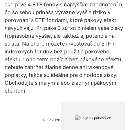
ako prvé 4 ETF fondy s najvyšším zhodnotením,
čo so sebou prináša výrazne vyššie riziko v
porovnaní s ETF fondami, ktoré pákový efekt
nevyužívajú. Pri páke 3 sú totiž nielen vaše zisky
trojnásobne vyššie, ale taktiež aj potenciálna
strata. Na eToro môžete investovať do ETF /
indexových fondov bez použitia pákového
efektu. Long term pozícia bez pákového efektu
nebude zahrňať žiadne denné ani víkendové
poplatky, takže sú ideálne pre dlhodobé zisky.
Obchodujte s malým alebo žiadnym pákovým
efektom.
18.12.2020