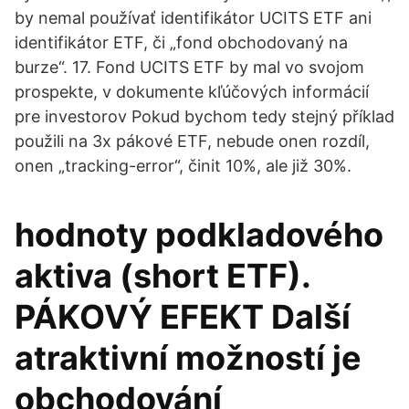
by nemal používať identifikátor UCITS ETF ani
identifikátor ETF, či „fond obchodovaný na
burze“. 17. Fond UCITS ETF by mal vo svojom
prospekte, v dokumente kľúčových informácií
pre investorov Pokud bychom tedy stejný příklad
použili na 3x pákové ETF, nebude onen rozdíl,
onen „tracking-error“, činit 10%, ale již 30%.
hodnoty podkladového
aktiva (short ETF).
PÁKOVÝ EFEKT Další
atraktivní možností je
obchodování