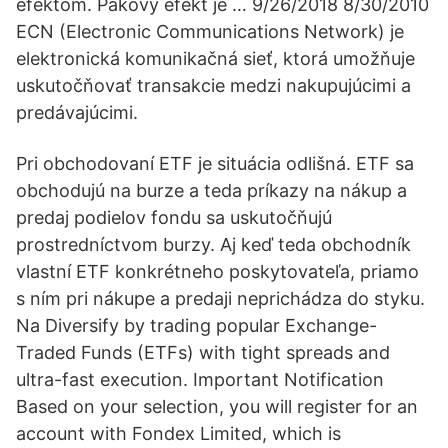
efektom. Pákový efekt je … 9/26/2018 8/30/2010
ECN (Electronic Communications Network) je
elektronická komunikačná sieť, ktorá umožňuje
uskutočňovať transakcie medzi nakupujúcimi a
predávajúcimi.
Pri obchodovaní ETF je situácia odlišná. ETF sa
obchodujú na burze a teda príkazy na nákup a
predaj podielov fondu sa uskutočňujú
prostredníctvom burzy. Aj keď teda obchodník
vlastní ETF konkrétneho poskytovateľa, priamo
s ním pri nákupe a predaji neprichádza do styku.
Na Diversify by trading popular Exchange-
Traded Funds (ETFs) with tight spreads and
ultra-fast execution. Important Notification
Based on your selection, you will register for an
account with Fondex Limited, which is