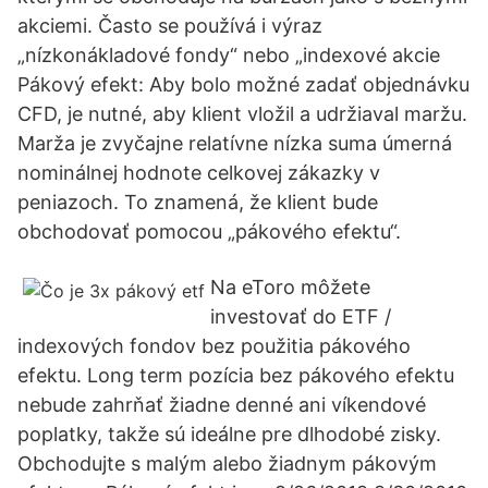
akciemi. Často se používá i výraz
„nízkonákladové fondy“ nebo „indexové akcie
Pákový efekt: Aby bolo možné zadať objednávku
CFD, je nutné, aby klient vložil a udržiaval maržu.
Marža je zvyčajne relatívne nízka suma úmerná
nominálnej hodnote celkovej zákazky v
peniazoch. To znamená, že klient bude
obchodovať pomocou „pákového efektu“.
Na eToro môžete
investovať do ETF /
indexových fondov bez použitia pákového
efektu. Long term pozícia bez pákového efektu
nebude zahrňať žiadne denné ani víkendové
poplatky, takže sú ideálne pre dlhodobé zisky.
Obchodujte s malým alebo žiadnym pákovým