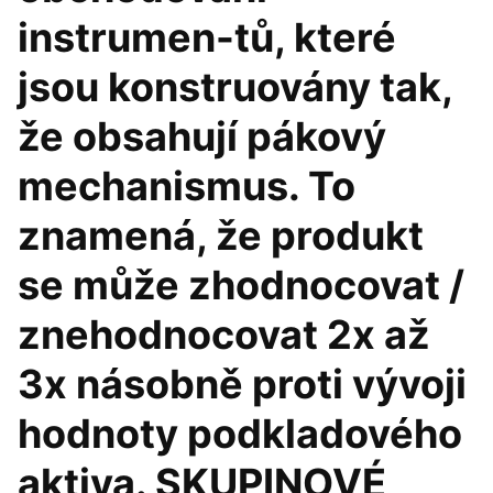
instrumen-tů, které
jsou konstruovány tak,
že obsahují pákový
mechanismus. To
znamená, že produkt
se může zhodnocovat /
znehodnocovat 2x až
3x násobně proti vývoji
hodnoty podkladového
aktiva. SKUPINOVÉ