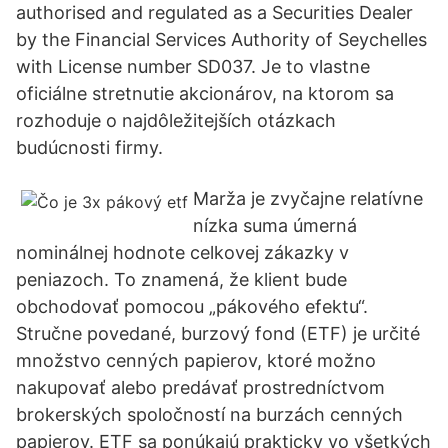
authorised and regulated as a Securities Dealer
by the Financial Services Authority of Seychelles
with License number SD037. Je to vlastne
oficiálne stretnutie akcionárov, na ktorom sa
rozhoduje o najdôležitejších otázkach
budúcnosti firmy.
Marža je zvyčajne relatívne
nízka suma úmerná
nominálnej hodnote celkovej zákazky v
peniazoch. To znamená, že klient bude
obchodovať pomocou „pákového efektu“.
Stručne povedané, burzový fond (ETF) je určité
množstvo cenných papierov, ktoré možno
nakupovať alebo predávať prostredníctvom
brokerských spoločností na burzách cenných
papierov. ETF sa ponúkajú prakticky vo všetkých