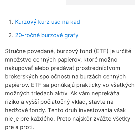
Kurzový kurz usd na kad
20-ročné burzové grafy
Stručne povedané, burzový fond (ETF) je určité
množstvo cenných papierov, ktoré možno
nakupovať alebo predávať prostredníctvom
brokerských spoločností na burzách cenných
papierov. ETF sa ponúkajú prakticky vo všetkých
možných triedach aktív. Ak vám neprekáža
riziko a vyšší počiatočný vklad, stavte na
hedžové fondy. Tento druh investovania však
nie je pre každého. Preto najskôr zvážte všetky
pre a proti.