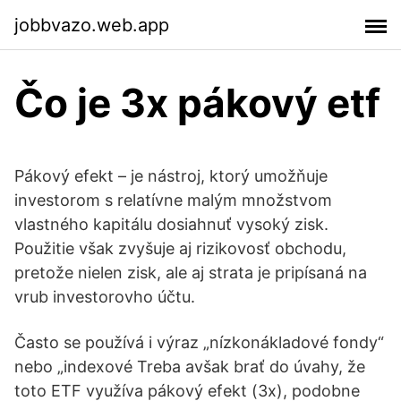
jobbvazo.web.app
Čo je 3x pákový etf
Pákový efekt – je nástroj, ktorý umožňuje
investorom s relatívne malým množstvom
vlastného kapitálu dosiahnuť vysoký zisk.
Použitie však zvyšuje aj rizikovosť obchodu,
pretože nielen zisk, ale aj strata je pripísaná na
vrub investorovho účtu.
Často se používá i výraz „nízkonákladové fondy“
nebo „indexové Treba avšak brať do úvahy, že
toto ETF využíva pákový efekt (3x), podobne