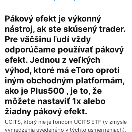
Pákový efekt je výkonný
nástroj, ak ste skúsený trader.
Pre väčšinu ľudí vždy
odporúčame používať pákový
efekt. Jednou z veľkých
výhod, ktoré má eToro oproti
iným obchodným platformám,
ako je Plus500 , je to, že
môžete nastaviť 1x alebo
žiadny pákový efekt.
UCITS, ktorý nie je fondom UCITS ETF (v zmysle
vymedzenia uvedeného v týchto usmerneniach),