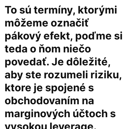
To sú termíny, ktorými
môžeme označiť
pákový efekt, poďme si
teda o ňom niečo
povedať. Je dôležité,
aby ste rozumeli riziku,
ktore je spojené s
obchodovaním na
marginových účtoch s
vysokou leverage.