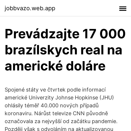
jobbvazo.web.app
Prevádzajte 17 000
brazílskych real na
americké doláre
Spojené státy ve čtvrtek podle informací
americké Univerzity Johnse Hopkinse (JHU)
ohlásily téměř 40.000 nových případů
koronaviru. Nárůst televize CNN původně
označovala za nejvyšší od začátku pandemie.
Později však s odvoláním na aktualizovanou