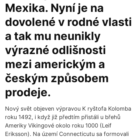
Mexika. Nyní je na
dovolené v rodné vlasti
a tak mu neunikly
výrazné odlišnosti
mezi americkým a
českým způsobem
prodeje.
Nový svět objeven výpravou K ryštofa Kolomba
roku 1492, i když již předtím přistáli u břehů
Ameriky Vikingové okolo roku 1000 (Leif
Eriksson). Na území Connecticutu sa formovali