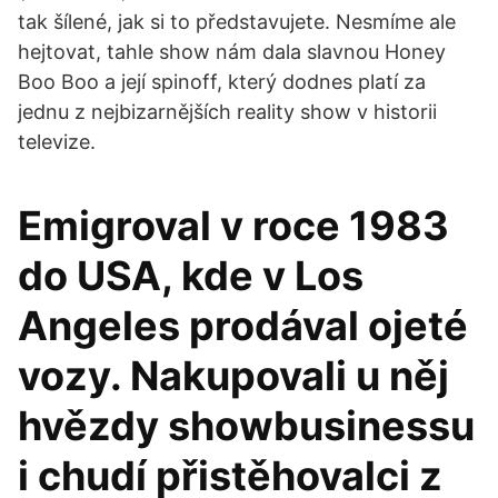
tak šílené, jak si to představujete. Nesmíme ale
hejtovat, tahle show nám dala slavnou Honey
Boo Boo a její spinoff, který dodnes platí za
jednu z nejbizarnějších reality show v historii
televize.
Emigroval v roce 1983
do USA, kde v Los
Angeles prodával ojeté
vozy. Nakupovali u něj
hvězdy showbusinessu
i chudí přistěhovalci z