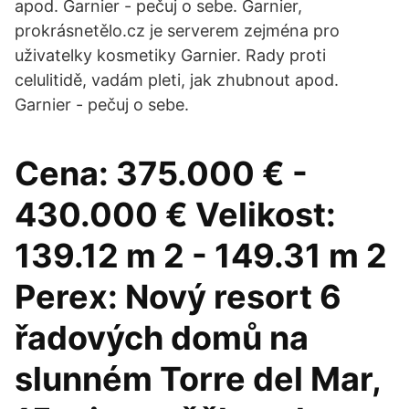
apod. Garnier - pečuj o sebe. Garnier,
prokrásnetělo.cz je serverem zejména pro
uživatelky kosmetiky Garnier. Rady proti
celulitidě, vadám pleti, jak zhubnout apod.
Garnier - pečuj o sebe.
Cena: 375.000 € -
430.000 € Velikost:
139.12 m 2 - 149.31 m 2
Perex: Nový resort 6
řadových domů na
slunném Torre del Mar,