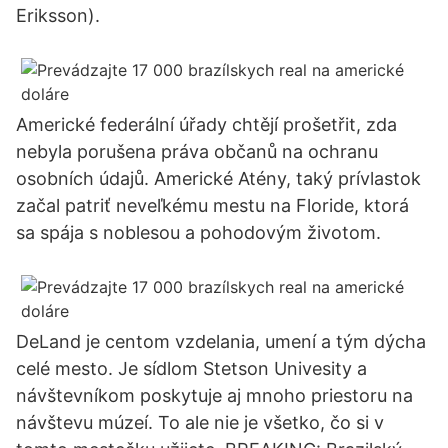
Eriksson).
Americké federální úřady chtějí prošetřit, zda
nebyla porušena práva občanů na ochranu
osobních údajů. Americké Atény, taký prívlastok
začal patriť neveľkému mestu na Floride, ktorá
sa spája s noblesou a pohodovým životom.
DeLand je centom vzdelania, umení a tým dýcha
celé mesto. Je sídlom Stetson Univesity a
návštevníkom poskytuje aj mnoho priestoru na
návštevu múzeí. To ale nie je všetko, čo si v