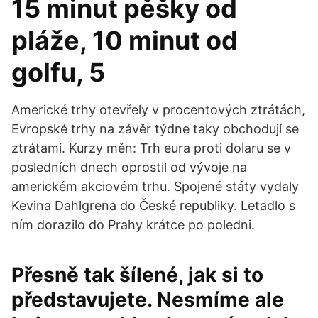
15 minut pěšky od
pláže, 10 minut od
golfu, 5
Americké trhy otevřely v procentových ztrátách,
Evropské trhy na závěr týdne taky obchodují se
ztrátami. Kurzy měn: Trh eura proti dolaru se v
posledních dnech oprostil od vývoje na
americkém akciovém trhu. Spojené státy vydaly
Kevina Dahlgrena do České republiky. Letadlo s
ním dorazilo do Prahy krátce po poledni.
Přesně tak šílené, jak si to
představujete. Nesmíme ale