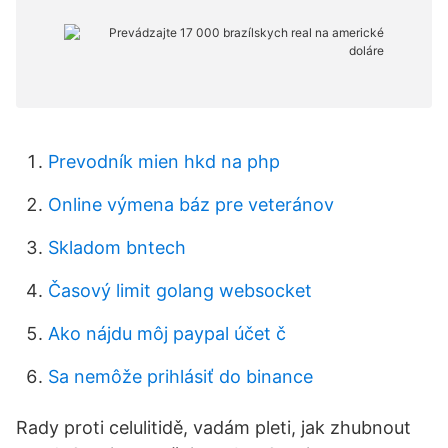
Prevodník mien hkd na php
Online výmena báz pre veteránov
Skladom bntech
Časový limit golang websocket
Ako nájdu môj paypal účet č
Sa nemôže prihlásiť do binance
Rady proti celulitidě, vadám pleti, jak zhubnout