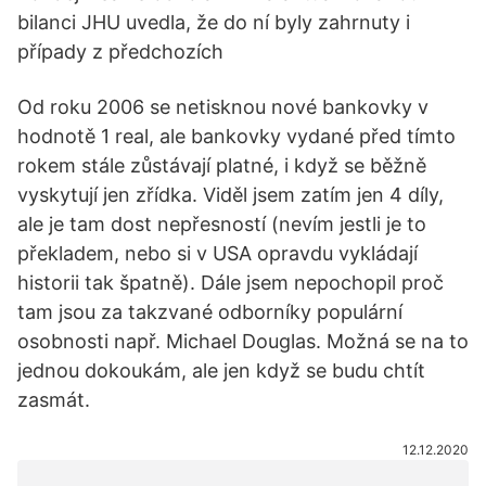
bilanci JHU uvedla, že do ní byly zahrnuty i
případy z předchozích
Od roku 2006 se netisknou nové bankovky v
hodnotě 1 real, ale bankovky vydané před tímto
rokem stále zůstávají platné, i když se běžně
vyskytují jen zřídka. Viděl jsem zatím jen 4 díly,
ale je tam dost nepřesností (nevím jestli je to
překladem, nebo si v USA opravdu vykládají
historii tak špatně). Dále jsem nepochopil proč
tam jsou za takzvané odborníky populární
osobnosti např. Michael Douglas. Možná se na to
jednou dokoukám, ale jen když se budu chtít
zasmát.
12.12.2020