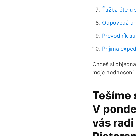
Ťažba éteru 
Odpovedá dn
Prevodník au
Prijíma exped
Chceš si objednat
moje hodnoceni.
Tešíme 
V ponde
vás radi