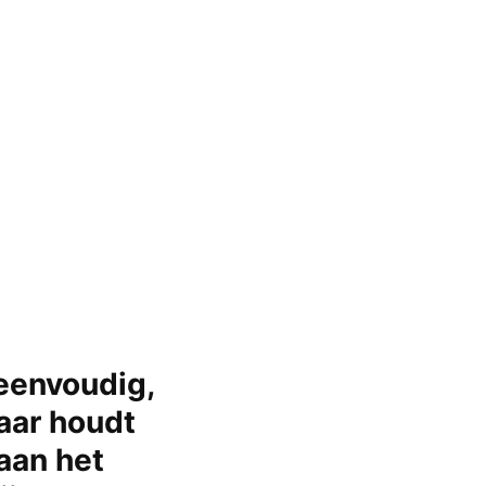
 eenvoudig,
aar houdt
 aan het