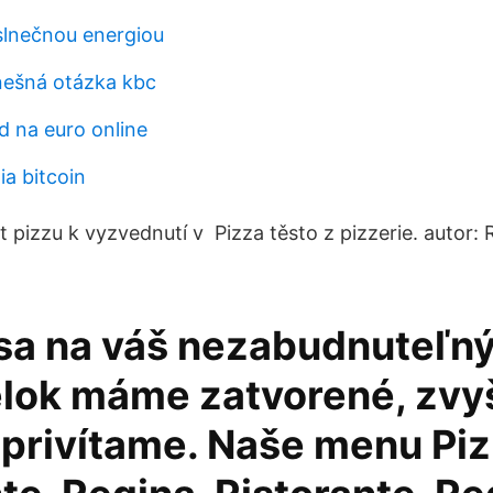
slnečnou energiou
ešná otázka kbc
d na euro online
ia bitcoin
 pizzu k vyzvednutí v Pizza těsto z pizzerie. autor: 
sa na váš nezabudnuteľný
lok máme zatvorené, zvy
 privítame. Naše menu Piz