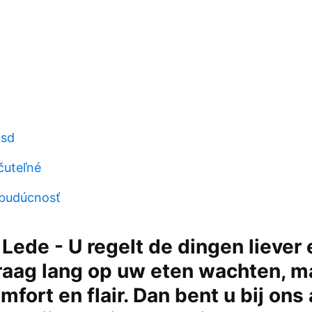
usd
čuteľné
 budúcnosť
| Lede - U regelt de dingen liever
graag lang op uw eten wachten, m
mfort en flair. Dan bent u bij ons