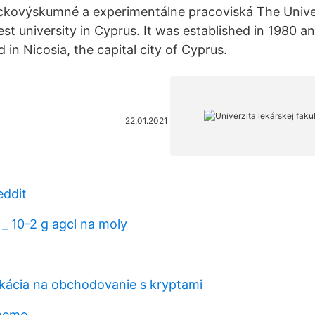
ckovýskumné a experimentálne pracoviská The Univer
est university in Cyprus. It was established in 1980 an
 in Nicosia, the capital city of Cyprus.
22.01.2021
eddit
 _ 10-2 g agcl na moly
likácia na obchodovanie s kryptami
meme