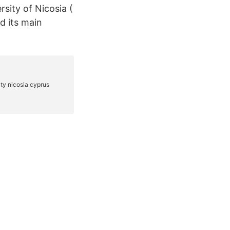
sity of Nicosia (
d its main