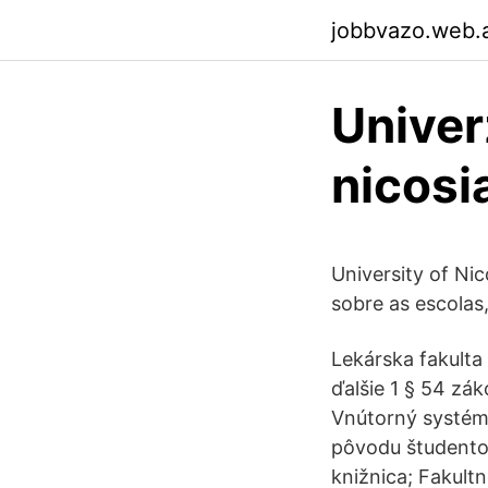
jobbvazo.web.
Univer
nicosi
University of Ni
sobre as escolas
Lekárska fakulta
ďalšie 1 § 54 zák
Vnútorný systém 
pôvodu študentov
knižnica; Fakult