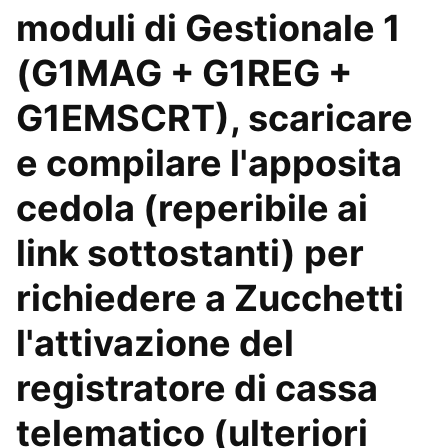
moduli di Gestionale 1
(G1MAG + G1REG +
G1EMSCRT), scaricare
e compilare l'apposita
cedola (reperibile ai
link sottostanti) per
richiedere a Zucchetti
l'attivazione del
registratore di cassa
telematico (ulteriori