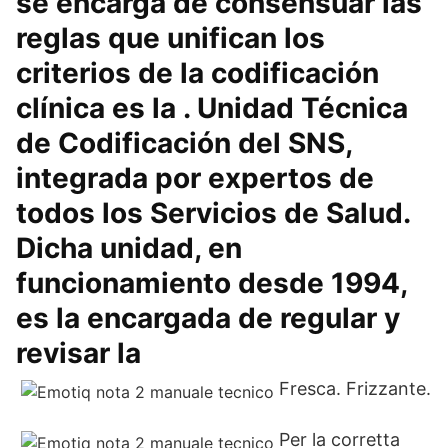
se encarga de consensuar las
reglas que unifican los
criterios de la codificación
clínica es la . Unidad Técnica
de Codificación del SNS,
integrada por expertos de
todos los Servicios de Salud.
Dicha unidad, en
funcionamiento desde 1994,
es la encargada de regular y
revisar la
Fresca. Frizzante.
Per la corretta