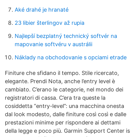
Aké drahé je hranaté
23 libier šterlingov až rupia
Najlepší bezplatný technický softvér na
mapovanie softvéru v austrálii
Náklady na obchodovanie s opciami etrade
Finiture che sfidano il tempo. Stile ricercato,
elegante. Prendi Nota, anche l’entry level è
cambiato. C’erano le categorie, nel mondo dei
registratori di cassa. C’era tra queste la
cosiddetta “entry-level”: una macchina onesta
dal look modesto, dalle finiture così così e dalle
prestazioni minime per rispondere ai dettami
della legge e poco più. Garmin Support Center is