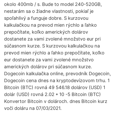
okolo 400mb / s. Bude to model 240-520GB,
nestarám sa o žiadne vlastnosti, pokiaľ je
spoľahlivý a funguje dobre. S kurzovou
kalkulačkou na prevod mien rýchlo a ľahko
prepočítate, koľko amerických dolárov
dostanete za vami zvolené množstvo eur pri
súčasnom kurze. S kurzovou kalkulačkou na
prevod mien rýchlo a ľahko prepočítate, koľko
eur dostanete za vami zvolené množstvo
amerických dolárov pri súčasnom kurze.
Dogecoin kalkulačka online, prevodník Dogecoin,
Dogecoin cena dnes na kryptodevízovom trhu. 1
Bitcoin (BTC) rovná 49 546.18 dolárov (USD) 1
dolár (USD) rovná 2.02 * 10 -5 Bitcoin (BTC)
Konvertor Bitcoin v dolároch. dnes Bitcoin kurz
voči doláru na 07/03/2021.