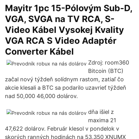
Mayitr 1pc 15-Pólovým Sub-D,
VGA, SVGA na TV RCA, S-
Video Kábel Vysokej Kvality
VGA RCA S Video Adaptér
Converter Kábel
Zdroj: room360
Bitcoin (BTC)
začal nový týždeň solídnym rastom, zatiaľ čo
akcie klesali a BTC sa podarilo uzavrieť týždeň
nad 50,000 46,000 dolárov.
dňa išiel z
maxima 21
47,622 dolárov. Február klesol v pondelok v
skorých ranných hodinách na 53,350 XNUMX