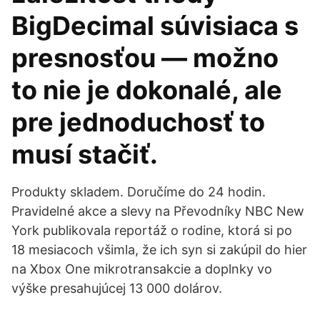
BigDecimal súvisiaca s
presnosťou — možno
to nie je dokonalé, ale
pre jednoduchosť to
musí stačiť.
Produkty skladem. Doručíme do 24 hodin.
Pravidelné akce a slevy na Převodníky NBC New
York publikovala reportáž o rodine, ktorá si po
18 mesiacoch všimla, že ich syn si zakúpil do hier
na Xbox One mikrotransakcie a doplnky vo
výške presahujúcej 13 000 dolárov.