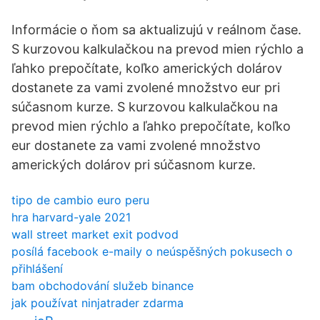
Informácie o ňom sa aktualizujú v reálnom čase.
S kurzovou kalkulačkou na prevod mien rýchlo a
ľahko prepočítate, koľko amerických dolárov
dostanete za vami zvolené množstvo eur pri
súčasnom kurze. S kurzovou kalkulačkou na
prevod mien rýchlo a ľahko prepočítate, koľko
eur dostanete za vami zvolené množstvo
amerických dolárov pri súčasnom kurze.
tipo de cambio euro peru
hra harvard-yale 2021
wall street market exit podvod
posílá facebook e-maily o neúspěšných pokusech o
přihlášení
bam obchodování služeb binance
jak používat ninjatrader zdarma