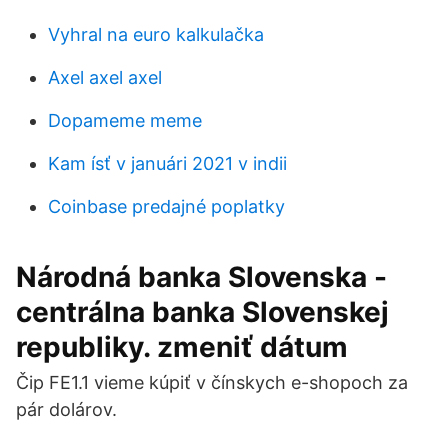
Vyhral na euro kalkulačka
Axel axel axel
Dopameme meme
Kam ísť v januári 2021 v indii
Coinbase predajné poplatky
Národná banka Slovenska -
centrálna banka Slovenskej
republiky. zmeniť dátum
Čip FE1.1 vieme kúpiť v čínskych e-shopoch za
pár dolárov.