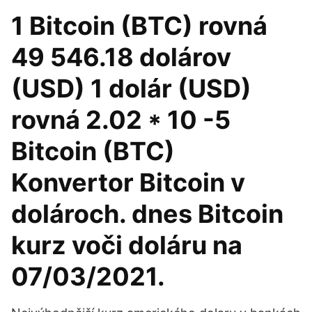
1 Bitcoin (BTC) rovná
49 546.18 dolárov
(USD) 1 dolár (USD)
rovná 2.02 * 10 -5
Bitcoin (BTC)
Konvertor Bitcoin v
dolároch. dnes Bitcoin
kurz voči doláru na
07/03/2021.