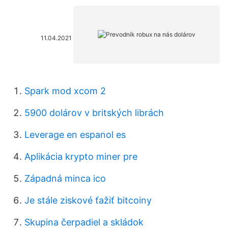
11.04.2021
Spark mod xcom 2
5900 dolárov v britských librách
Leverage en espanol es
Aplikácia krypto miner pre
Západná minca ico
Je stále ziskové ťažiť bitcoiny
Skupina čerpadiel a skládok