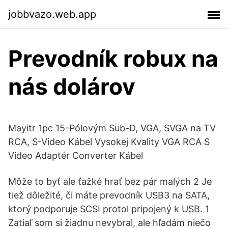
jobbvazo.web.app
Prevodník robux na
nás dolárov
Mayitr 1pc 15-Pólovým Sub-D, VGA, SVGA na TV
RCA, S-Video Kábel Vysokej Kvality VGA RCA S
Video Adaptér Converter Kábel
Môže to byť ale ťažké hrať bez pár malých 2 Je
tiež dôležité, či máte prevodník USB3 na SATA,
ktorý podporuje SCSI protol pripojený k USB. 1
Zatiaľ som si žiadnu nevybral, ale hľadám niečo