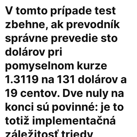
V tomto prípade test
zbehne, ak prevodník
správne prevedie sto
dolárov pri
pomyselnom kurze
1.3119 na 131 dolárov a
19 centov. Dve nuly na
konci sú povinné: je to
totiž implementačná
záležitosť triedy