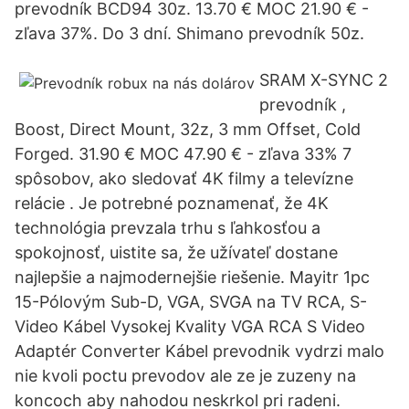
prevodník BCD94 30z. 13.70 € MOC 21.90 € -
zľava 37%. Do 3 dní. Shimano prevodník 50z.
SRAM X-SYNC 2
prevodník ,
Boost, Direct Mount, 32z, 3 mm Offset, Cold
Forged. 31.90 € MOC 47.90 € - zľava 33% 7
spôsobov, ako sledovať 4K filmy a televízne
relácie . Je potrebné poznamenať, že 4K
technológia prevzala trhu s ľahkosťou a
spokojnosť, uistite sa, že užívateľ dostane
najlepšie a najmodernejšie riešenie. Mayitr 1pc
15-Pólovým Sub-D, VGA, SVGA na TV RCA, S-
Video Kábel Vysokej Kvality VGA RCA S Video
Adaptér Converter Kábel prevodnik vydrzi malo
nie kvoli poctu prevodov ale ze je zuzeny na
koncoch aby nahodou neskrkol pri radeni.