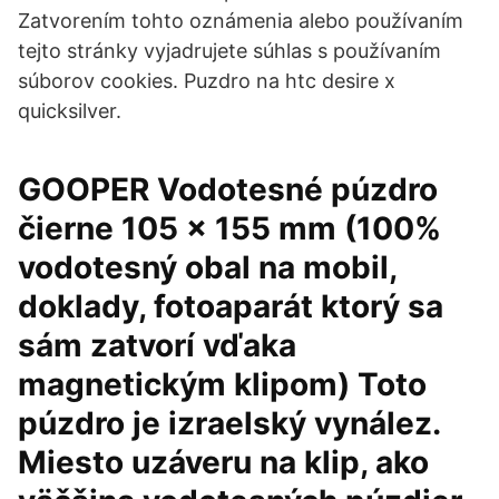
Zatvorením tohto oznámenia alebo používaním
tejto stránky vyjadrujete súhlas s používaním
súborov cookies. Puzdro na htc desire x
quicksilver.
GOOPER Vodotesné púzdro
čierne 105 x 155 mm (100%
vodotesný obal na mobil,
doklady, fotoaparát ktorý sa
sám zatvorí vďaka
magnetickým klipom) Toto
púzdro je izraelský vynález.
Miesto uzáveru na klip, ako