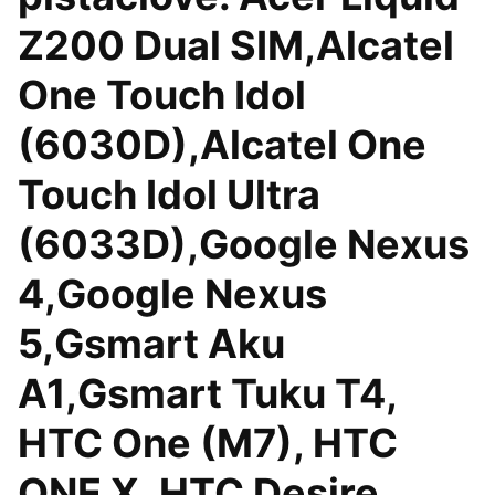
Z200 Dual SIM,Alcatel
One Touch Idol
(6030D),Alcatel One
Touch Idol Ultra
(6033D),Google Nexus
4,Google Nexus
5,Gsmart Aku
A1,Gsmart Tuku T4,
HTC One (M7), HTC
ONE X, HTC Desire