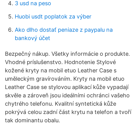
3 usd na peso
Huobi usdt poplatok za výber
Ako dlho dostať peniaze z paypalu na
bankový účet
Bezpečný nákup. Všetky informácie o produkte.
Vhodné príslušenstvo. Hodnotenie Stylové
kožené kryty na mobil etuo Leather Case s
uměleckým gravírováním. Kryty na mobil etuo
Leather Case se stylovou aplikací kůže vypadají
skvěle a zároveň jsou ideálními ochránci vašeho
chytrého telefonu. Kvalitní syntetická kůže
pokrývá celou zadní část krytu na telefon a tvoří
tak dominantu obalu.