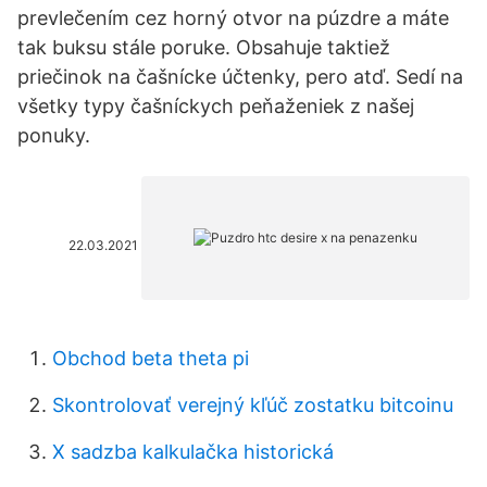
prevlečením cez horný otvor na púzdre a máte
tak buksu stále poruke. Obsahuje taktiež
priečinok na čašnícke účtenky, pero atď. Sedí na
všetky typy čašníckych peňaženiek z našej
ponuky.
22.03.2021
Obchod beta theta pi
Skontrolovať verejný kľúč zostatku bitcoinu
X sadzba kalkulačka historická