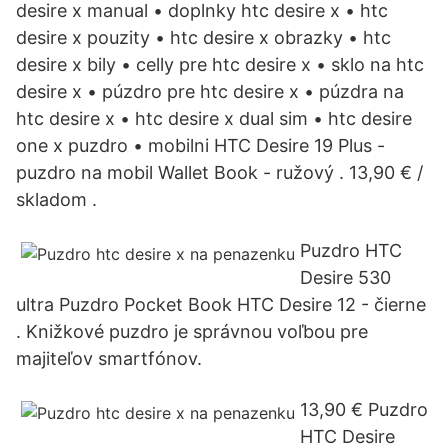
desire x manual • doplnky htc desire x • htc
desire x pouzity • htc desire x obrazky • htc
desire x bily • celly pre htc desire x • sklo na htc
desire x • púzdro pre htc desire x • púzdra na
htc desire x • htc desire x dual sim • htc desire
one x puzdro • mobilni HTC Desire 19 Plus -
puzdro na mobil Wallet Book - ružový . 13,90 € /
skladom .
Puzdro HTC
Desire 530
ultra Puzdro Pocket Book HTC Desire 12 - čierne
. Knižkové puzdro je správnou voľbou pre
majiteľov smartfónov.
13,90 € Puzdro
HTC Desire