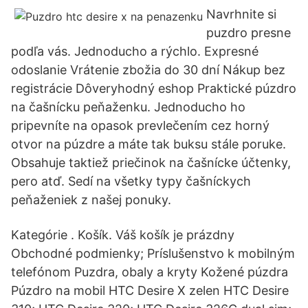
Navrhnite si
puzdro presne
podľa vás. Jednoducho a rýchlo. Expresné
odoslanie Vrátenie zbožia do 30 dní Nákup bez
registrácie Dôveryhodný eshop Praktické púzdro
na čašnícku peňaženku. Jednoducho ho
pripevníte na opasok prevlečením cez horný
otvor na púzdre a máte tak buksu stále poruke.
Obsahuje taktiež priečinok na čašnícke účtenky,
pero atď. Sedí na všetky typy čašníckych
peňaženiek z našej ponuky.
Kategórie . Košík. Váš košík je prázdny
Obchodné podmienky; Príslušenstvo k mobilným
telefónom Puzdra, obaly a kryty Kožené púzdra
Púzdro na mobil HTC Desire X zelen HTC Desire