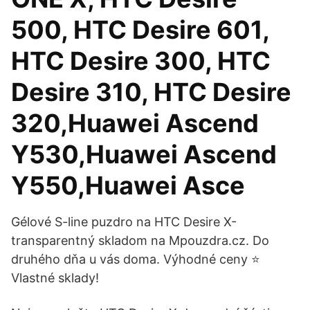
500, HTC Desire 601,
HTC Desire 300, HTC
Desire 310, HTC Desire
320,Huawei Ascend
Y530,Huawei Ascend
Y550,Huawei Asce
Gélové S-line puzdro na HTC Desire X-
transparentný skladom na Mpouzdra.cz. Do
druhého dňa u vás doma. Výhodné ceny ⭐
Vlastné sklady!