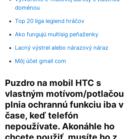
doménou
Top 20 liga legiend hráčov
Ako fungujú multisig peňaženky
Lacný výstrel alebo nárazový náraz
Môj účet gmail com
Puzdro na mobil HTC s
vlastným motívom/potlačou
plnia ochrannú funkciu iba v
čase, keď telefón
nepoužívate. Akonáhle ho
chcete použiť, musíte ho z