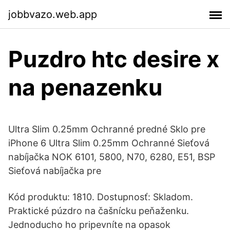
jobbvazo.web.app
Puzdro htc desire x
na penazenku
Ultra Slim 0.25mm Ochranné predné Sklo pre
iPhone 6 Ultra Slim 0.25mm Ochranné Sieťová
nabíjačka NOK 6101, 5800, N70, 6280, E51, BSP
Sieťová nabíjačka pre
Kód produktu: 1810. Dostupnosť: Skladom.
Praktické púzdro na čašnícku peňaženku.
Jednoducho ho pripevníte na opasok