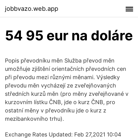
jobbvazo.web.app
54 95 eur na doláre
Popis převodníku měn Služba převod měn
umožňuje zjištění orientačních převodních cen
při převodu mezi různými měnami. Výsledky
převodu měn vycházejí ze zveřejňovaných
středních kurzů měn (pro měny zveřejňované v
kurzovním lístku ČNB, jde o kurz ČNB, pro
ostatní měny v převodníku jde o kurz z
mezibankovního trhu).
Exchange Rates Updated: Feb 27,2021 10:04