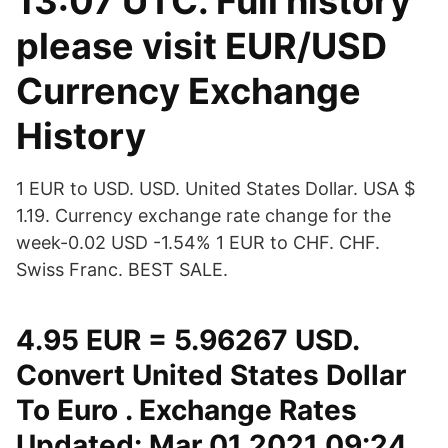
13:07 UTC. Full history
please visit EUR/USD
Currency Exchange
History
1 EUR to USD. USD. United States Dollar. USA $
1.19. Currency exchange rate change for the
week-0.02 USD -1.54% 1 EUR to CHF. CHF.
Swiss Franc. BEST SALE.
4.95 EUR = 5.96267 USD.
Convert United States Dollar
To Euro . Exchange Rates
Updated: Mar 01,2021 09:24