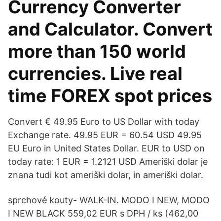
Currency Converter
and Calculator. Convert
more than 150 world
currencies. Live real
time FOREX spot prices
Convert € 49.95 Euro to US Dollar with today
Exchange rate. 49.95 EUR = 60.54 USD 49.95
EU Euro in United States Dollar. EUR to USD on
today rate: 1 EUR = 1.2121 USD Ameriški dolar je
znana tudi kot ameriški dolar, in ameriški dolar.
sprchové kouty- WALK-IN. MODO I NEW, MODO
I NEW BLACK 559,02 EUR s DPH / ks (462,00