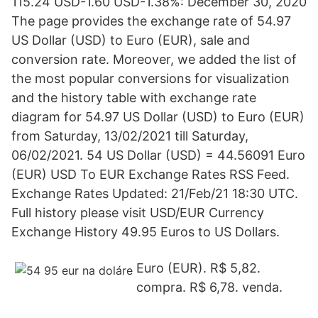
115.24 USD-1.60 USD-1.38%: December 30, 2020
The page provides the exchange rate of 54.97
US Dollar (USD) to Euro (EUR), sale and
conversion rate. Moreover, we added the list of
the most popular conversions for visualization
and the history table with exchange rate
diagram for 54.97 US Dollar (USD) to Euro (EUR)
from Saturday, 13/02/2021 till Saturday,
06/02/2021. 54 US Dollar (USD) = 44.56091 Euro
(EUR) USD To EUR Exchange Rates RSS Feed.
Exchange Rates Updated: 21/Feb/21 18:30 UTC.
Full history please visit USD/EUR Currency
Exchange History 49.95 Euros to US Dollars.
Euro (EUR). R$ 5,82.
compra. R$ 6,78. venda.