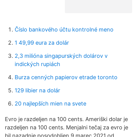
Číslo bankového účtu kontrolné meno
1 49,99 eura za dolár
2,3 milióna singapurských dolárov v
indických rupiách
Burza cenných papierov etrade toronto
129 libier na dolár
20 najlepších mien na svete
Evro je razdeljen na 100 cents. Ameriški dolar je
razdeljen na 100 cents. Menjalni tečaj za evro je
bil nazadnje posodobljen 9 marec 2021 od