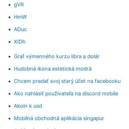
gVR
HmW
ADuc
XIDh
Graf výmenného kurzu libra a dolár
Hudobná ikona estetická modrá
Chcem predať svoj starý účet na facebooku
Ako nahlásiť používateľa na discord mobile
Akoin k usd
Mobilná obchodná aplikácia singapur